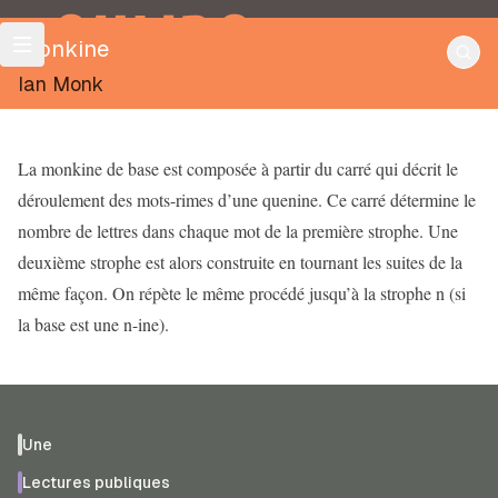
OULIPO
Monkine
Ian Monk
La monkine de base est composée à partir du carré qui décrit le
déroulement des mots-rimes d’une quenine. Ce carré détermine le
nombre de lettres dans chaque mot de la première strophe. Une
deuxième strophe est alors construite en tournant les suites de la
même façon. On répète le même procédé jusqu’à la strophe n (si
la base est une n-ine).
Une
Lectures publiques