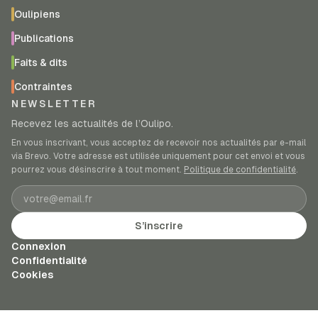
Oulipiens
Publications
Faits & dits
Contraintes
NEWSLETTER
Recevez les actualités de l’Oulipo.
En vous inscrivant, vous acceptez de recevoir nos actualités par e-mail
via Brevo. Votre adresse est utilisée uniquement pour cet envoi et vous
pourrez vous désinscrire à tout moment.
Politique de confidentialité
.
Adresse e-mail
S’inscrire
Connexion
Confidentialité
Cookies