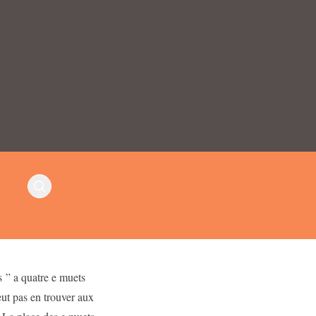
s ” a quatre e muets
ut pas en trouver aux