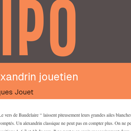
IPO
xandrin jouetien
ues Jouet
Le vers de Baudelaire “ laissent piteusement leurs grandes ailes blanche
comptés. Un alexandrin classique ne peut pas en compter plus. On ne pe