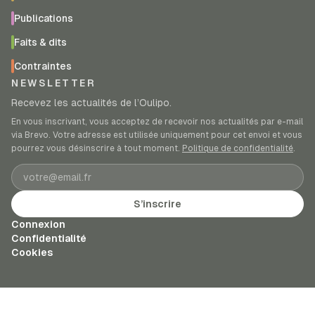
Publications
Faits & dits
Contraintes
NEWSLETTER
Recevez les actualités de l’Oulipo.
En vous inscrivant, vous acceptez de recevoir nos actualités par e-mail
via Brevo. Votre adresse est utilisée uniquement pour cet envoi et vous
pourrez vous désinscrire à tout moment.
Politique de confidentialité
.
Adresse e-mail
S’inscrire
Connexion
Confidentialité
Cookies