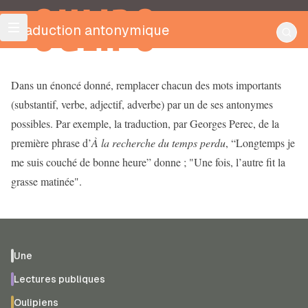
OULIPO
Traduction antonymique
Dans un énoncé donné, remplacer chacun des mots importants
(substantif, verbe, adjectif, adverbe) par un de ses antonymes
possibles. Par exemple, la traduction, par Georges Perec, de la
première phrase d’
À la recherche du temps perdu
, “Longtemps je
me suis couché de bonne heure” donne ; "Une fois, l’autre fit la
grasse matinée".
Une
Lectures publiques
Oulipiens