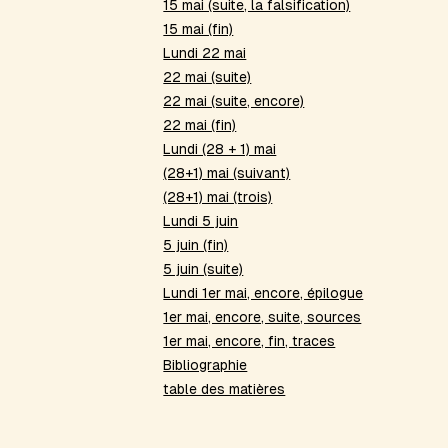
15 mai (suite, la falsification)
15 mai (fin)
Lundi 22 mai
22 mai (suite)
22 mai (suite, encore)
22 mai (fin)
Lundi (28 + 1) mai
(28+1) mai (suivant)
(28+1) mai (trois)
Lundi 5 juin
5 juin (fin)
5 juin (suite)
Lundi 1er mai, encore, épilogue
1er mai, encore, suite, sources
1er mai, encore, fin, traces
Bibliographie
table des matières