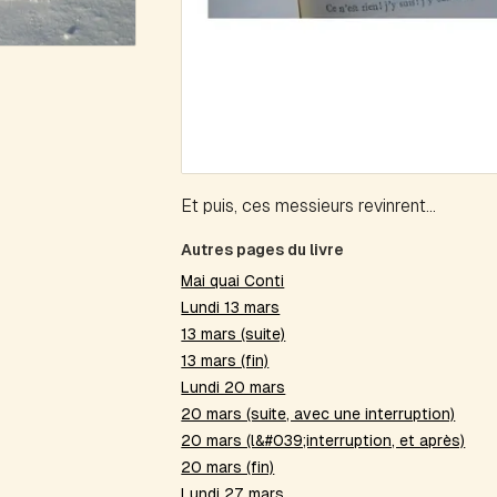
Et puis, ces messieurs revinrent...
Autres pages du livre
Mai quai Conti
Lundi 13 mars
13 mars (suite)
13 mars (fin)
Lundi 20 mars
20 mars (suite, avec une interruption)
20 mars (l&#039;interruption, et après)
20 mars (fin)
Lundi 27 mars