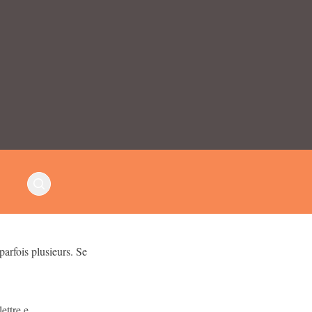
parfois plusieurs. Se
s.
ettre e.