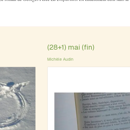
(28+1) mai (fin)
Michèle Audin