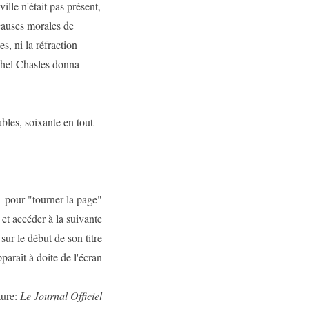
ille n'était pas présent,
 causes morales de
s, ni la réfraction
ichel Chasles donna
bles, soixante en tout
pour "tourner la page"
et accéder à la suivante
 sur le début de son titre
paraît à doite de l'écran
ture:
Le Journal Officiel