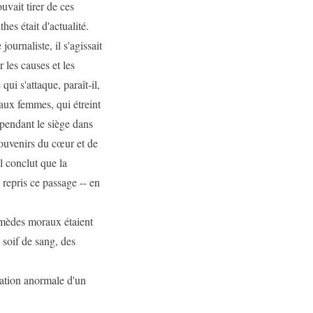
uvait tirer de ces
thes était d'actualité.
e journaliste, il s'agissait
 les causes et les
qui s'attaque, paraît-il,
aux femmes, qui étreint
s pendant le siège dans
 souvenirs du cœur et de
il conclut que la
 repris ce passage -- en
emèdes moraux étaient
a soif de sang, des
tation anormale d'un