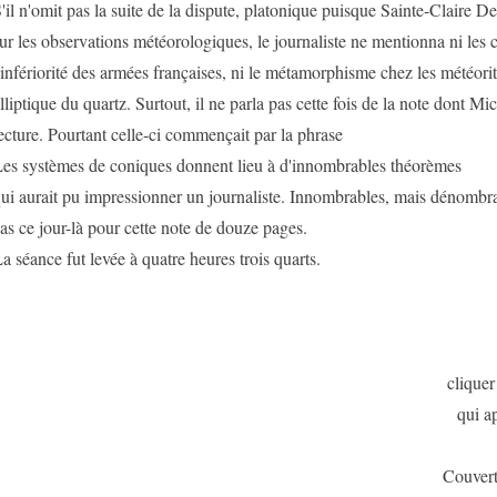
'il n'omit pas la suite de la dispute, platonique puisque Sainte-Claire Dev
ur les observations météorologiques, le journaliste ne mentionna ni les
'infériorité des armées françaises, ni le métamorphisme chez les météorite
lliptique du quartz. Surtout, il ne parla pas cette fois de la note dont M
ecture. Pourtant celle-ci commençait par la phrase
es systèmes de coniques donnent lieu à d'innombrables théorèmes
ui aurait pu impressionner un journaliste. Innombrables, mais dénombra
as ce jour-là pour cette note de douze pages.
a séance fut levée à quatre heures trois quarts.
cliquer
qui ap
Couver