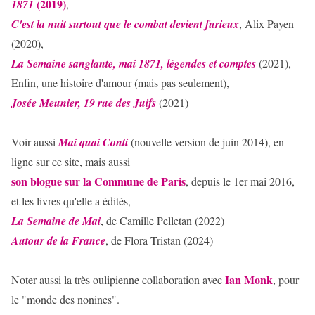
(2019)
1871
,
C'est la nuit surtout que le combat devient furieux
, Alix Payen
(2020),
La Semaine sanglante, mai 1871, légendes et comptes
(2021),
Enfin, une histoire d'amour (mais pas seulement),
Josée Meunier, 19 rue des Juifs
(2021)
Voir aussi
Mai quai Conti
(nouvelle version de juin 2014), en
ligne sur ce site, mais aussi
son blogue sur la Commune de Paris
, depuis le 1er mai 2016,
et les livres qu'elle a édités,
La Semaine de Mai
, de Camille Pelletan (2022)
Autour de la France
, de Flora Tristan (2024)
Ian Monk
Noter aussi la très oulipienne collaboration avec
, pour
le "monde des nonines".