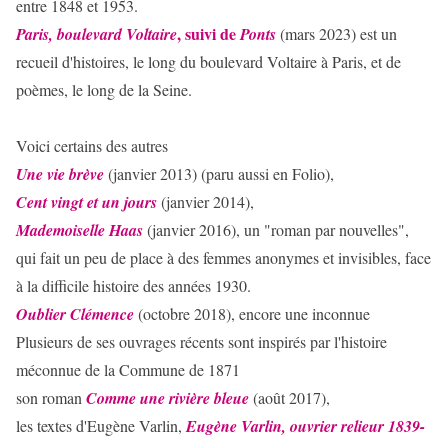
entre 1848 et 1953.
, suivi de
Paris, boulevard Voltaire
Ponts
(mars 2023) est un
recueil d'histoires, le long du boulevard Voltaire à Paris, et de
poèmes, le long de la Seine.
Voici certains des autres
Une vie brève
(janvier 2013) (paru aussi en Folio),
Cent vingt et un jours
(janvier 2014),
Mademoiselle Haas
(janvier 2016), un "roman par nouvelles",
qui fait un peu de place à des femmes anonymes et invisibles, face
à la difficile histoire des années 1930.
Oublier Clémence
(octobre 2018), encore une inconnue
Plusieurs de ses ouvrages récents sont inspirés par l'histoire
méconnue de la Commune de 1871
son roman
Comme une rivière bleue
(août 2017),
les textes d'Eugène Varlin,
Eugène Varlin, ouvrier relieur 1839-