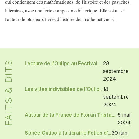
qui contiennent des mathématiques, de l'histoire et des pastiches
littéraires, avec une forte composante historique. Elle est aussi
l'auteur de plusieurs livres d'histoire des mathématiciens.
FAITS & DITS
Lecture de l'Oulipo au Festival Allez savoir de l'EHESS
28
septembre
2024
Les villes indivisibles de l'Oulipo à la librairie Texture
18
septembre
2024
Autour de la France de Floran Tristan annoté et préparé par Michèle Audin
5 mai
2024
Soirée Oulipo à la librairie Folies d'Encre de Montreuil
30 juin