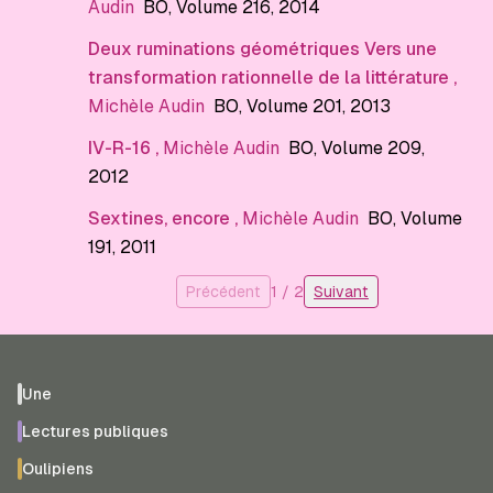
Audin
BO
, Volume 216
, 2014
Deux ruminations géométriques Vers une
transformation rationnelle de la littérature
,
Michèle Audin
BO
, Volume 201
, 2013
IV-R-16
,
Michèle Audin
BO
, Volume 209
,
2012
Sextines, encore
,
Michèle Audin
BO
, Volume
191
, 2011
Précédent
1
/
2
Suivant
Une
Lectures publiques
Oulipiens