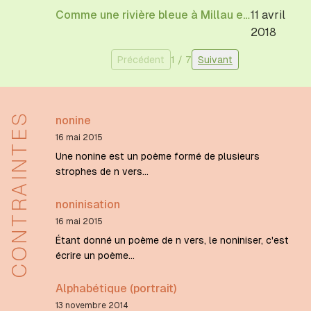
Comme une rivière bleue à Millau et à Saint-Affrique
11 avril
2018
Précédent
1
/
7
Suivant
CONTRAINTES
nonine
16 mai 2015
Une nonine est un poème formé de plusieurs
strophes de n vers...
noninisation
16 mai 2015
Étant donné un poème de n vers, le noniniser, c'est
écrire un poème...
Alphabétique (portrait)
13 novembre 2014