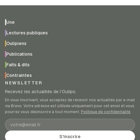
Une
Lectures publiques
Oulipiens
Publications
Faits & dits
Contraintes
NEWSLETTER
Recevez les actualités de l’Oulipo.
En vous inscrivant, vous acceptez de recevoir nos actualités par e-mail
via Brevo. Votre adresse est utilisée uniquement pour cet envoi et vous
pourrez vous désinscrire à tout moment.
Politique de confidentialité
.
Adresse e-mail
S’inscrire