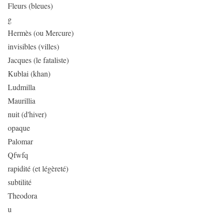
Fleurs (bleues)
g
Hermès (ou Mercure)
invisibles (villes)
Jacques (le fataliste)
Kublai (khan)
Ludmilla
Maurillia
nuit (d'hiver)
opaque
Palomar
Qfwfq
rapidité (et légèreté)
subtilité
Theodora
u