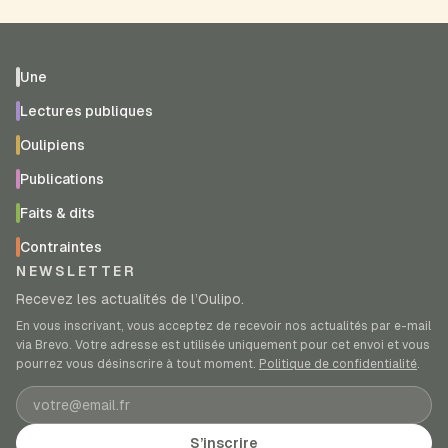
Une
Lectures publiques
Oulipiens
Publications
Faits & dits
Contraintes
NEWSLETTER
Recevez les actualités de l’Oulipo.
En vous inscrivant, vous acceptez de recevoir nos actualités par e-mail
via Brevo. Votre adresse est utilisée uniquement pour cet envoi et vous
pourrez vous désinscrire à tout moment.
Politique de confidentialité
.
Adresse e-mail
S’inscrire