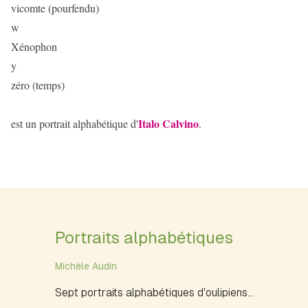
vicomte (pourfendu)
w
Xénophon
y
zéro (temps)
Italo Calvino
est un portrait alphabétique d'
.
Portraits alphabétiques
Michèle Audin
Sept portraits alphabétiques d'oulipiens...