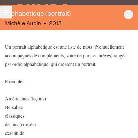
OULIPO
Alphabétique (portrait)
Michèle Audin
•
2013
Un portrait alphabétique est une liste de mots (éventuellement
accompagnés de compléments, voire de phrases brèves) rangés
par ordre alphabétique, qui dressent un portrait.
Exemple:
Américaines (leçons)
Bersabée
classiques
destins (croisés)
exactitude