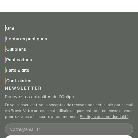
Une
Lectures publiques
Oulipiens
Publications
Faits & dits
Contraintes
NEWSLETTER
Recevez les actualités de l’Oulipo.
En vous inscrivant, vous acceptez de recevoir nos actualités par e-mail
via Brevo. Votre adresse est utilisée uniquement pour cet envoi et vous
pourrez vous désinscrire à tout moment.
Politique de confidentialité
.
Adresse e-mail