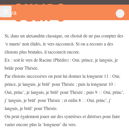
OULIPO
Alva
Si, dans un alexandrin classique, on choisit de ne pas compter des
‘e muets’ non élidés, le vers raccourcit. Si on a recours a des
élisions plus brutales, il raccourcit encore.
Ex : soit le vers de Racine (Phèdre) : Oui, prince, je languis, je
brûle pour Thésée.
Par élisions successives on peut lui donner la longueur 11 : Oui,
prince, je languis, je brûl’ pour Thésée ; puis la longueur 10 :
Oui, princ’, je languis, je brûl’ pour Thésée ; puis 9 : : Oui, princ’,
j’ languis, je brûl’ pour Thésée ; et enfin 8 : : Oui, princ’, j’
languis, je brûl’ pour Thésée.
On peut également jouer sur des synérèses et diérèses pour faire
varier encore plus la ‘longueur’ du vers.