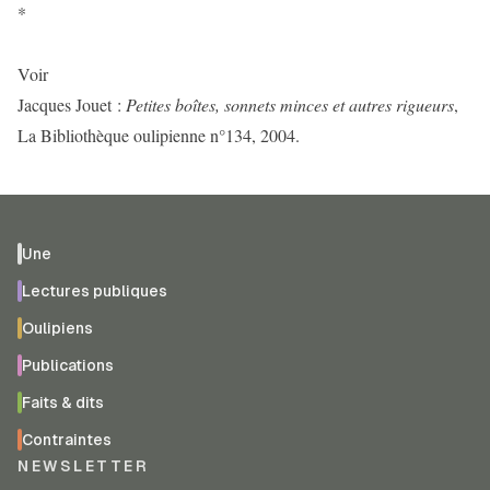
*
Voir
Jacques Jouet :
Petites boîtes, sonnets minces et autres rigueurs
,
La Bibliothèque oulipienne n°134, 2004.
Une
Lectures publiques
Oulipiens
Publications
Faits & dits
Contraintes
NEWSLETTER