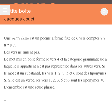
OULIPO
Petite boîte
Jacques Jouet
Une
petite boîte
est un poème à forme fixe de 6 vers comptés 7 7
8 ? 8 7.
Les vers ne riment pas.
Le mot mis en boîte forme le vers 4 et la catégorie grammaticale à
laquelle il appartient n’est pas représentée dans les autres vers. Si
le mot est un substantif, les vers 1, 2, 3, 5 et 6 sont des liponymes
S. Si c’est un verbe, les vers 1, 2, 3, 5 et 6 sont les liponymes V.
L’ensemble est une seule phrase.
*