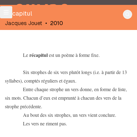
OULIPO
Récapitul
Jacques Jouet
•
2010
récapitul
Le
est un poème à forme fixe.
Six strophes de six vers plutôt longs (i.e. à partir de 13
syllabes), comptés réguliers et égaux.
Entre chaque strophe un vers donne, en forme de liste,
six mots. Chacun d’eux est emprunté à chacun des vers de la
strophe précédente.
Au bout des six strophes, un vers vient conclure.
Les vers ne riment pas.