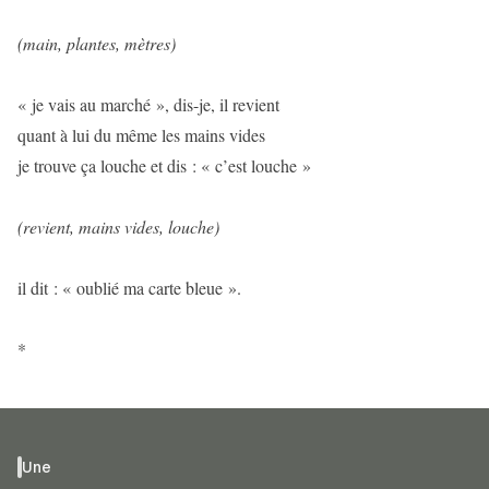
(main, plantes, mètres)
« je vais au marché », dis-je, il revient
quant à lui du même les mains vides
je trouve ça louche et dis : « c’est louche »
(revient, mains vides, louche)
il dit : « oublié ma carte bleue ».
*
Une