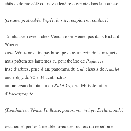
châssis de rue côté cour avec fenêtre ouvrante dans la coulisse
(croisée, praticable, l’épée, la rue, remploiera, coulisse)
Tannhaüser revient chez Vénus selon Heine, pas dans Richard
Wagner
aussi Vénus ne cuira pas la soupe dans un coin de la maquette
mais prêtera ses lanternes au petit théâtre de
Pagliacci
frise d’arbres, prise d’air, panorama du
Cid
, châssis de
Hamlet
une volige de 90 x 34 centimètres
un morceau du lointain du
Roi d’Ys
, des débris de ruine
d’
Esclarmonde
(Tannhaüser, Vénus, Paillasse, panorama, volige, Esclarmonde)
escaliers et pentes à meubler avec des rochers du répertoire