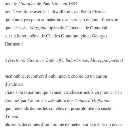
pour le
Guernica
de Paul Vidal en 1894
rien à voir donc avec la Luftwaffe ni avec Pablo Picasso
qui n’aura pas peint au balai-brosse le rideau de fond d’horizon
que nécessite
Mazeppa
, opéra de Clémence de Grandval
sur un livret poëme de Charles Grandmougin et Georges
Hartmann
(répertoire, Guernica, Luftwaffe, balai-brosse, Mazeppa, poëme)
bien oublié, recouvert d’oubli mieux encore qu’un carton
d’archives
châssis du répertoire qui avaient été châssis neufs en premier lieu
étrennés par l’automate colorature des
Contes d’Hoffmann
que j’entends depuis les combles où je surplombe un siècle
d’opéra
plusieurs décennies d’un homme de métier sur le métier du décor