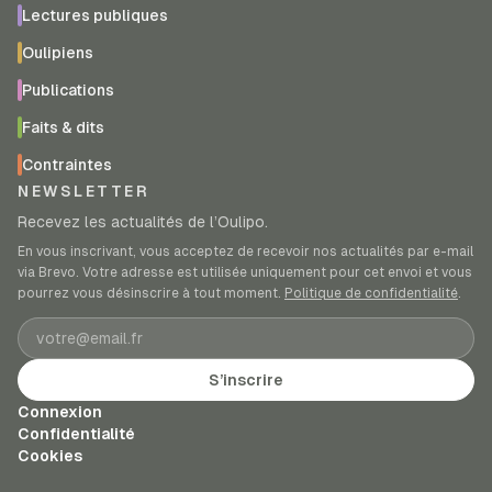
Lectures publiques
Oulipiens
Publications
Faits & dits
Contraintes
NEWSLETTER
Recevez les actualités de l’Oulipo.
En vous inscrivant, vous acceptez de recevoir nos actualités par e-mail
via Brevo. Votre adresse est utilisée uniquement pour cet envoi et vous
pourrez vous désinscrire à tout moment.
Politique de confidentialité
.
Adresse e-mail
S’inscrire
Connexion
Confidentialité
Cookies