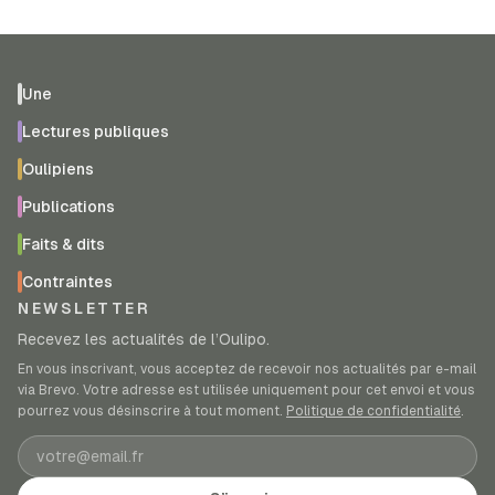
Une
Lectures publiques
Oulipiens
Publications
Faits & dits
Contraintes
NEWSLETTER
Recevez les actualités de l’Oulipo.
En vous inscrivant, vous acceptez de recevoir nos actualités par e-mail
via Brevo. Votre adresse est utilisée uniquement pour cet envoi et vous
pourrez vous désinscrire à tout moment.
Politique de confidentialité
.
Adresse e-mail