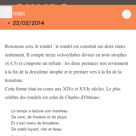
OULIPO
Rondel
•
22/02/2014
Renouons avec le rondel : le rondel est construit sur deux rimes
seulement. Il compte treize octosyllabes divisés en trois strophes
(4,4,5) et comporte un refrain : les deux premiers vers reviennent
à la fin de la deuxième strophe et le premier vers à la fin de la
troisième.
Cette forme était en cours aux XIVe et XVIe siècles. Le plus
célèbre des rondels est celui de Charles d'Orléans :
Le temps a laissié son manteau
De vent, de froidure et de pluye,
Et s’est vestu de brouderie,
De soleil luyant, cler et beau.