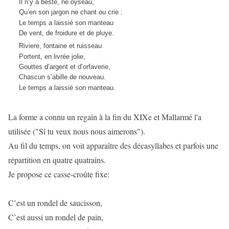
Il n’y a beste, ne oyseau,
Qu’en son jargon ne chant ou crie :
Le temps a laissié son manteau
De vent, de froidure et de pluye.
Riviere, fontaine et ruisseau
Portent, en livrée jolie,
Gouttes d’argent et d’orfaverie,
Chascun s’abille de nouveau.
Le temps a laissié son manteau.
La forme a connu un regain à la fin du XIXe et Mallarmé l'a
utilisée ("Si tu veux nous nous aimerons").
Au fil du temps, on voit apparaître des décasyllabes et parfois une
répartition en quatre quatrains.
Je propose ce casse-croûte fixe:
C’est un rondel de saucisson,
C’est aussi un rondel de pain,