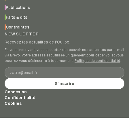
Publications
Faits & dits
Contraintes
NEWSLETTER
Recevez les actualités de l’Oulipo.
En vous inscrivant, vous acceptez de recevoir nos actualités par e-mail
via Brevo. Votre adresse est utilisée uniquement pour cet envoi et vous
pourrez vous désinscrire à tout moment.
Politique de confidentialité
.
Adresse e-mail
S’inscrire
Connexion
Confidentialité
Cookies