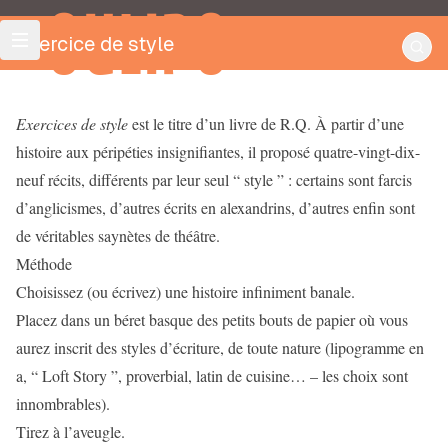
OULIPO
Exercice de style
Exercices de style
est le titre d’un livre de R.Q. À partir d’une
histoire aux péripéties insignifiantes, il proposé quatre-vingt-dix-
neuf récits, différents par leur seul “ style ” : certains sont farcis
d’anglicismes, d’autres écrits en alexandrins, d’autres enfin sont
de véritables saynètes de théâtre.
Méthode
Choisissez (ou écrivez) une histoire infiniment banale.
Placez dans un béret basque des petits bouts de papier où vous
aurez inscrit des styles d’écriture, de toute nature (lipogramme en
a, “ Loft Story ”, proverbial, latin de cuisine… – les choix sont
innombrables).
Tirez à l’aveugle.