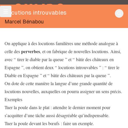
OULIPO
Locutions introuvables
Marcel Bénabou
On applique à des locutions familières une méthode analogue à
perverbes
celle des
, et on fabrique de nouvelles locutions. Ainsi,
avec “ tirer le diable par la queue ” et “ bâtir des châteaux en
Espagne ”, on obtient deux “ locutions introuvables ” : “ tirer le
Diable en Espagne ” et “ bâtir des châteaux par la queue ”.
On dote de cette manière la langue d’une grande quantité de
locutions nouvelles, auxquelles on pourra assigner un sens précis.
Exemples
Tuer la poule dans le plat : attendre le dernier moment pour
s’acquitter d’une tâche aussi désagréable qu’indispensable.
Tuer la poule devant les bœufs : faire un exemple.