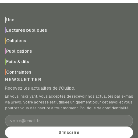
Une
Lectures publiques
Oulipiens
Publications
Faits & dits
Contraintes
NEWSLETTER
Recevez les actualités de l’Oulipo.
En vous inscrivant, vous acceptez de recevoir nos actualités par e-mail
via Brevo. Votre adresse est utilisée uniquement pour cet envoi et vous
pourrez vous désinscrire à tout moment.
Politique de confidentialité
.
Adresse e-mail
S’inscrire