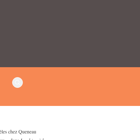
odèles chez Queneau