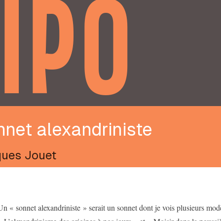
IPO
net alexandriniste
ues Jouet
Un « sonnet alexandriniste » serait un sonnet dont je vois plusieurs m