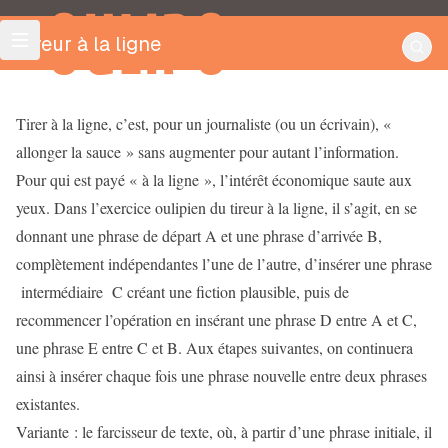
OULIPO
Tireur à la ligne
Tirer à la ligne, c’est, pour un journaliste (ou un écrivain), «
allonger la sauce » sans augmenter pour autant l’information.
Pour qui est payé « à la ligne », l’intérêt économique saute aux
yeux. Dans l’exercice oulipien du tireur à la ligne, il s’agit, en se
donnant une phrase de départ A et une phrase d’arrivée B,
complètement indépendantes l’une de l’autre, d’insérer une phrase
intermédiaire C créant une fiction plausible, puis de
recommencer l’opération en insérant une phrase D entre A et C,
une phrase E entre C et B. Aux étapes suivantes, on continuera
ainsi à insérer chaque fois une phrase nouvelle entre deux phrases
existantes.
Variante : le farcisseur de texte, où, à partir d’une phrase initiale, il