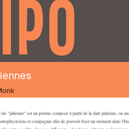
IPO
liennes
Monk
Une "julienne" est un poème composé à partir de la date julienne, ou univ
astrophysiciens et compagnie afin de pouvoir fixer un moment dans l'hist