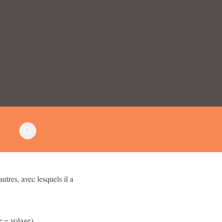
utres, avec lesquels il a
e = volage)