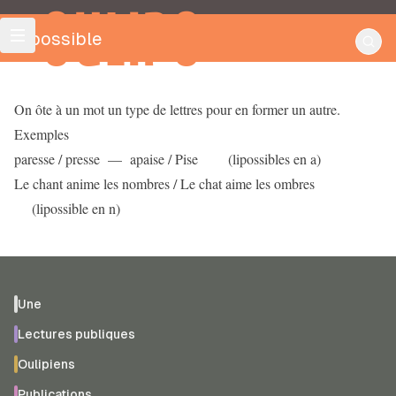
OULIPO
Lipossible
On ôte à un mot un type de lettres pour en former un autre.
Exemples
paresse / presse –– apaise / Pise (lipossibles en a)
Le chant anime les nombres / Le chat aime les ombres
(lipossible en n)
Une
Lectures publiques
Oulipiens
Publications