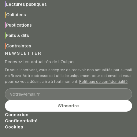
Lectures publiques
Oulipiens
Publications
Faits & dits
Contraintes
NEWSLETTER
Recevez les actualités de l’Oulipo.
En vous inscrivant, vous acceptez de recevoir nos actualités par e-mail
via Brevo. Votre adresse est utilisée uniquement pour cet envoi et vous
pourrez vous désinscrire à tout moment.
Politique de confidentialité
.
Adresse e-mail
S’inscrire
Connexion
Confidentialité
Cookies