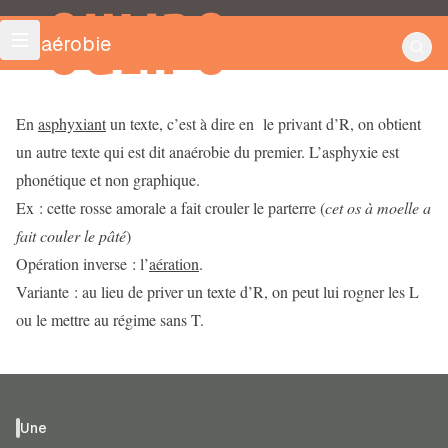
OULIPO
Anaérobie
En
asphyxiant
un texte, c’est à dire en le privant d’R, on obtient
un autre texte qui est dit anaérobie du premier. L’asphyxie est
phonétique et non graphique.
Ex : cette rosse amorale a fait crouler le parterre (
cet os à moelle a
fait couler le pâté
)
Opération inverse : l’
aération
.
Variante : au lieu de priver un texte d’R, on peut lui rogner les L
ou le mettre au régime sans T.
Une