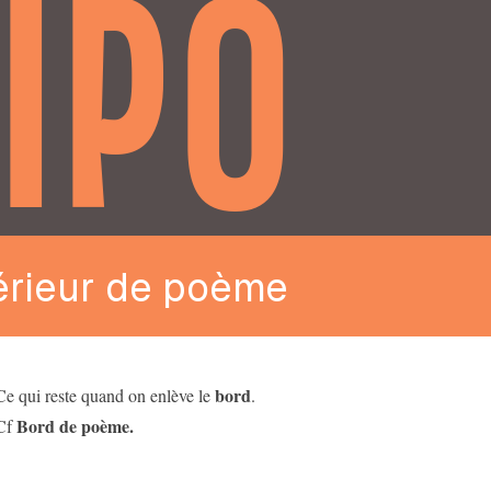
IPO
érieur de poème
bord
Ce qui reste quand on enlève le
.
Bord de poème.
Cf