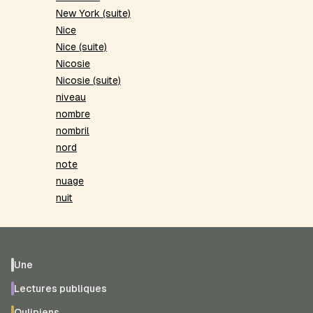
New York (suite)
Nice
Nice (suite)
Nicosie
Nicosie (suite)
niveau
nombre
nombril
nord
note
nuage
nuit
Une
Lectures publiques
Oulipiens