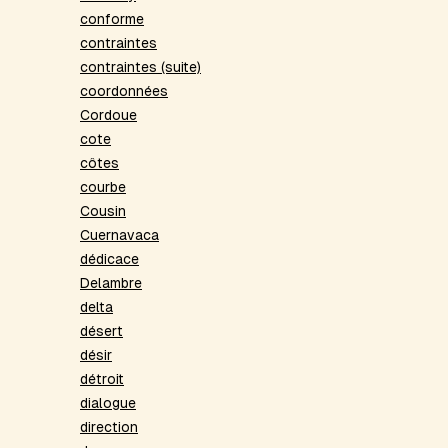
conforme
contraintes
contraintes (suite)
coordonnées
Cordoue
cote
côtes
courbe
Cousin
Cuernavaca
dédicace
Delambre
delta
désert
désir
détroit
dialogue
direction