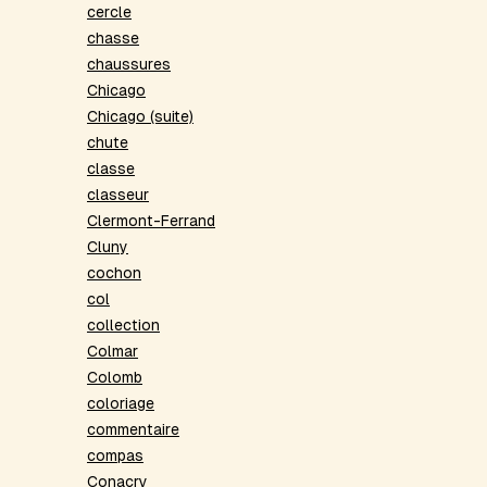
cercle
chasse
chaussures
Chicago
Chicago (suite)
chute
classe
classeur
Clermont-Ferrand
Cluny
cochon
col
collection
Colmar
Colomb
coloriage
commentaire
compas
Conacry