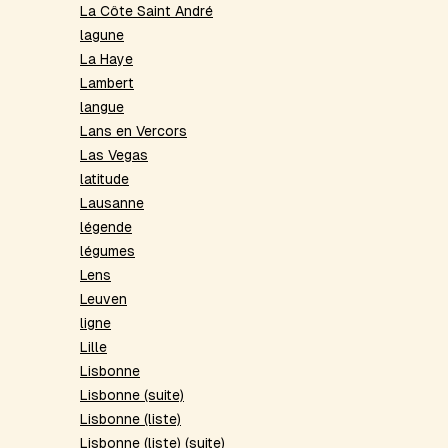
La Côte Saint André
lagune
La Haye
Lambert
langue
Lans en Vercors
Las Vegas
latitude
Lausanne
légende
légumes
Lens
Leuven
ligne
Lille
Lisbonne
Lisbonne (suite)
Lisbonne (liste)
Lisbonne (liste) (suite)