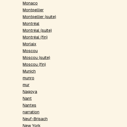
Monaco
Montpellier
Montpellier (suite)
Montréal
Montréal (suite)
Montréal (fin)
Morlaix
Moscou
Moscou (suite)
Moscou (fin)
Munich
munro
mur
Nagoya
Nant
Nantes
narration
Neuf-Brisach
New York