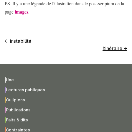
PS. Il y a une légende de l'illustration dans le post-scriptum de la
images
page
.
←
instabilité
itinéraire
→
Une
Lectures publiques
Oulipiens
Publications
Faits & dits
Contraintes