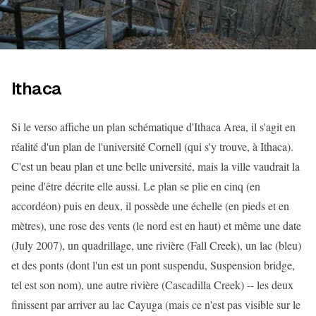
Ithaca
Si le verso affiche un plan schématique d'Ithaca Area, il s'agit en
réalité d'un plan de l'université Cornell (qui s'y trouve, à Ithaca).
C'est un beau plan et une belle université, mais la ville vaudrait la
peine d'être décrite elle aussi. Le plan se plie en cinq (en
accordéon) puis en deux, il possède une échelle (en pieds et en
mètres), une rose des vents (le nord est en haut) et même une date
(July 2007), un quadrillage, une rivière (Fall Creek), un lac (bleu)
et des ponts (dont l'un est un pont suspendu, Suspension bridge,
tel est son nom), une autre rivière (Cascadilla Creek) -- les deux
finissent par arriver au lac Cayuga (mais ce n'est pas visible sur le