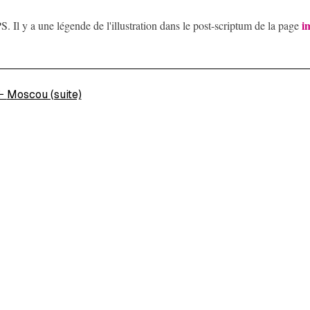
i
S. Il y a une légende de l'illustration dans le post-scriptum de la page
←
Moscou (suite)