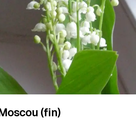
Moscou (fin)