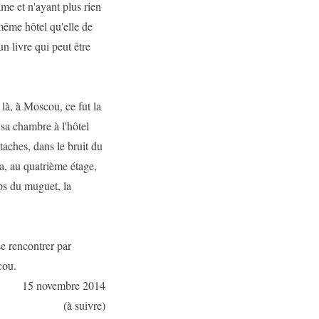
âme et n'ayant plus rien
 même hôtel qu'elle de
 un livre qui peut être
 là, à Moscou, ce fut la
 sa chambre à l'hôtel
aches, dans le bruit du
ia, au quatrième étage,
mps du muguet, la
e rencontrer par
cou.
15 novembre 2014
(à suivre)