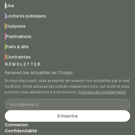
Une
Lectures publiques
Oulipiens
Publications
Faits & dits
Contraintes
NEWSLETTER
Recevez les actualités de l’Oulipo.
En vous inscrivant, vous acceptez de recevoir nos actualités par e-mail
via Brevo. Votre adresse est utilisée uniquement pour cet envoi et vous
pourrez vous désinscrire à tout moment.
Politique de confidentialité
.
Adresse e-mail
S’inscrire
Connexion
Confidentialité