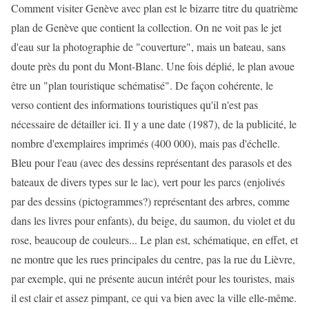
Comment visiter Genève avec plan est le bizarre titre du quatrième
plan de Genève que contient la collection. On ne voit pas le jet
d'eau sur la photographie de "couverture", mais un bateau, sans
doute près du pont du Mont-Blanc. Une fois déplié, le plan avoue
être un "plan touristique schématisé". De façon cohérente, le
verso contient des informations touristiques qu'il n'est pas
nécessaire de détailler ici. Il y a une date (1987), de la publicité, le
nombre d'exemplaires imprimés (400 000), mais pas d'échelle.
Bleu pour l'eau (avec des dessins représentant des parasols et des
bateaux de divers types sur le lac), vert pour les parcs (enjolivés
par des dessins (pictogrammes?) représentant des arbres, comme
dans les livres pour enfants), du beige, du saumon, du violet et du
rose, beaucoup de couleurs... Le plan est, schématique, en effet, et
ne montre que les rues principales du centre, pas la rue du Lièvre,
par exemple, qui ne présente aucun intérêt pour les touristes, mais
il est clair et assez pimpant, ce qui va bien avec la ville elle-même.