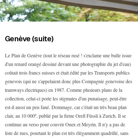
Genève (suite)
Le Plan de Genève (tout le réseau rusé ! s'exclame une bulle issue
d'un renard orangé dessiné devant une photographie du jet d'eau)
coûtait trois francs suisses et était édité par les Transports publics
genevois (qui ne s'appelaient donc plus Compagnie genevoise des
tramways électriques) en 1987. Comme plusieurs plans de la
collection, celui-ci porte les stigmates d'un punaisage, peut-être
est-il aussi un peu fané. Dommage, car c'était un très beau plan
e
clair, au 10 000
, publié par la firme Orell Füssli à Zurich. Il se
continue au verso pour couvrir Onex et Meyrin. Il n'y a pas de
liste de rues, pourtant le plan est très élégamment quadrillé, sans