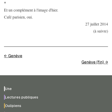
*
Et un complément à l'image d'hier.
Café parisien, oui.
27 juillet 2014
(à suivre)
←
Genève
Genève (fin)
→
Une
Lectures publiques
Oulipiens