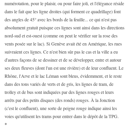
numérotation, pour le plaisir, ou pour faire joli, et l'élégance réside
dans le fait que les ligne droites (qui forment ce quadrillage) font
des angles de 45° avec les bords de la feuille... ce qui n'est pas
absolument gratuit puisque ces lignes sont ainsi dans les directions
nord-sud et est-ouest (comme on peut le vérifier sur la rose des
vents posée sur le lac). Si Genève avait été en Amérique, les rues
suivraient ces lignes. Ce n'est bien sûr pas le cas et la ville a eu
d'autres façons de se dessiner et de se développer, entre et autour
ses deux fleuves (dont l'un est une rivière) et de leur confluent. Le
Rhône, l'Arve et le lac Léman sont bleus, évidemment, et le reste
dans des tons variés de verts et de gris, les lignes de tram, de
trolley et de bus sont indiquées par des lignes rouges et leurs
arrêts par des petits disques (des ronds) rouges. À la Jonction
(c'est le confluent), une sorte de peigne rouge indique ainsi les
voies qu'utilisent les trams pour entrer dans le dépôt de la TPG.
*