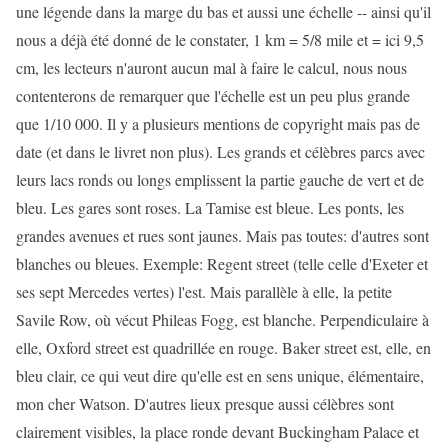
une légende dans la marge du bas et aussi une échelle -- ainsi qu'il
nous a déjà été donné de le constater, 1 km = 5/8 mile et = ici 9,5
cm, les lecteurs n'auront aucun mal à faire le calcul, nous nous
contenterons de remarquer que l'échelle est un peu plus grande
que 1/10 000. Il y a plusieurs mentions de copyright mais pas de
date (et dans le livret non plus). Les grands et célèbres parcs avec
leurs lacs ronds ou longs emplissent la partie gauche de vert et de
bleu. Les gares sont roses. La Tamise est bleue. Les ponts, les
grandes avenues et rues sont jaunes. Mais pas toutes: d'autres sont
blanches ou bleues. Exemple: Regent street (telle celle d'Exeter et
ses sept Mercedes vertes) l'est. Mais parallèle à elle, la petite
Savile Row, où vécut Phileas Fogg, est blanche. Perpendiculaire à
elle, Oxford street est quadrillée en rouge. Baker street est, elle, en
bleu clair, ce qui veut dire qu'elle est en sens unique, élémentaire,
mon cher Watson. D'autres lieux presque aussi célèbres sont
clairement visibles, la place ronde devant Buckingham Palace et