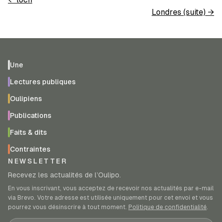
Londres (suite)
→
Une
Lectures publiques
Oulipiens
Publications
Faits & dits
Contraintes
NEWSLETTER
Recevez les actualités de l’Oulipo.
En vous inscrivant, vous acceptez de recevoir nos actualités par e-mail
via Brevo. Votre adresse est utilisée uniquement pour cet envoi et vous
pourrez vous désinscrire à tout moment.
Politique de confidentialité
.