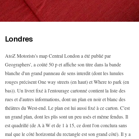
Londres
AtoZ Motorists's map Central London a été publié par
Geographers', a coûté 50 p et affiche son titre dans la bande
blanche d'un grand panneau de sens interdit (dont les lunules
rouges précisent One way streets (en haut) et Where to park (en
bas)). Un livret fixé à l'entourage cartonné contient la liste des
rues et d'autres informations, dont un plan en noir et blanc des
théâtres du West-end. Le plan est lui aussi fixé à ce carton. C'est
un grand plan, dont les plis sont un peu usés et même fendus. Il
est quadrillé (de A à W et de 1 à 15, ce dont l'on conclura sans
mal que le côté horizontal du rectangle est son grand côté). Il y a