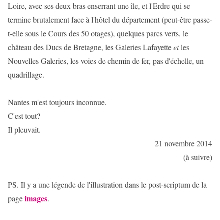
Loire, avec ses deux bras enserrant une île, et l'Erdre qui se
termine brutalement face à l'hôtel du département (peut-être passe-
t-elle sous le Cours des 50 otages), quelques parcs verts, le
château des Ducs de Bretagne, les Galeries Lafayette
et
les
Nouvelles Galeries, les voies de chemin de fer, pas d'échelle, un
quadrillage.
Nantes m'est toujours inconnue.
C'est tout?
Il pleuvait.
21 novembre 2014
(à suivre)
PS. Il y a une légende de l'illustration dans le post-scriptum de la
images
page
.