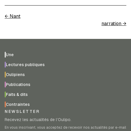
←
Nant
narration
→
Une
Lectures publiques
Oulipiens
Publications
Faits & dits
Contraintes
NEWSLETTER
Recevez les actualités de l’Oulipo.
En vous inscrivant, vous acceptez de recevoir nos actualités par e-mail