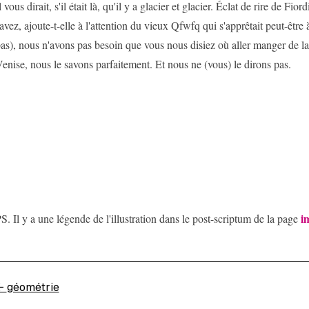
l vous dirait, s'il était là, qu'il y a glacier et glacier. Éclat de rire de Fio
avez, ajoute-t-elle à l'attention du vieux Qfwfq qui s'apprêtait peut-être à
as), nous n'avons pas besoin que vous nous disiez où aller manger de la 
enise, nous le savons parfaitement. Et nous ne (vous) le dirons pas.
i
S. Il y a une légende de l'illustration dans le post-scriptum de la page
←
géométrie