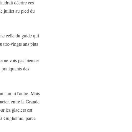
faudrait décrire ces
e juillet au pied du
mme celle du guide qui
uatre-vingts ans plus
 je ne vois pas bien ce
s pratiquants des
i l'un ni l'autre. Mais
acier, entre la Grande
r les glaciers est
n à Guglielmo, parce