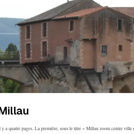
Millau
l y a quatre pages. La première, sous le titre « Millau zoom centre ville 