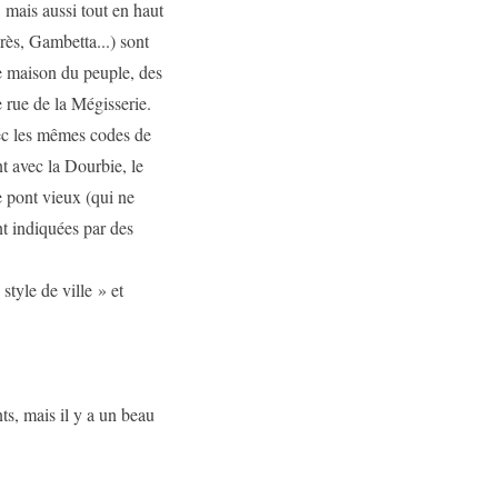
, mais aussi tout en haut
rès, Gambetta...) sont
ne maison du peuple, des
e rue de la Mégisserie.
ec les mêmes codes de
nt avec la Dourbie, le
e pont vieux (qui ne
nt indiquées par des
tyle de ville » et
ts, mais il y a un beau