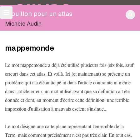
OULIPO
Brouillon pour un atlas
Michèle Audin
mappemonde
Le mot mappemonde a déjà été utilisé plusieurs fois (six fois, sauf
erreur) dans cet atlas. Et voilà. Ici (et maintenant) se présente un
problème qui n'a été anticipé ni dans l'article contrainte ni même
dans l'article erreur: un mot utilisé avant que sa définition ait été
donnée et dont, au moment d'écrire cette définition, une terrible
impression d'utilisation à mauvais escient s'insinue...
Le mot désigne une carte plane représentant l'ensemble de la
Terre, mais comment précisément n'est pas très clair. En tout cas,