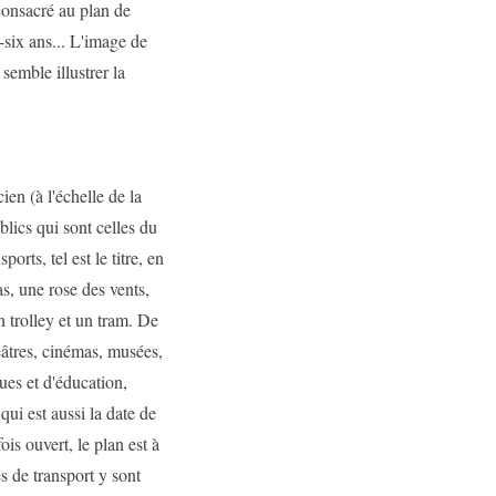
 consacré au plan de
e-six ans... L'image de
 semble illustrer la
ien (à l'échelle de la
blics qui sont celles du
orts, tel est le titre, en
s, une rose des vents,
 trolley et un tram. De
théâtres, cinémas, musées,
ques et d'éducation,
qui est aussi la date de
is ouvert, le plan est à
s de transport y sont