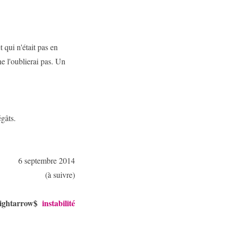
 qui n'était pas en
ne l'oublierai pas. Un
égâts.
6 septembre 2014
(à suivre)
ightarrow$
instabilité