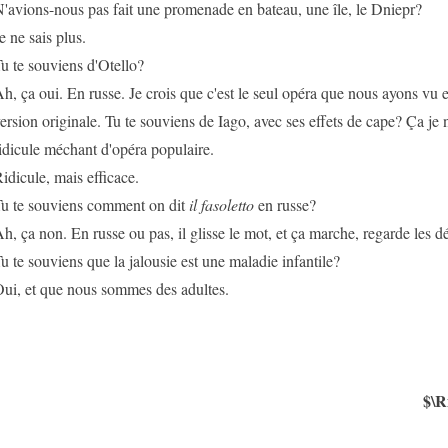
'avions-nous pas fait une promenade en bateau, une île, le Dniepr?
e ne sais plus.
u te souviens d'Otello?
h, ça oui. En russe. Je crois que c'est le seul opéra que nous ayons vu et
ersion originale. Tu te souviens de Iago, avec ses effets de cape? Ça je 
idicule méchant d'opéra populaire.
idicule, mais efficace.
u te souviens comment on dit
il fasoletto
en russe?
h, ça non. En russe ou pas, il glisse le mot, et ça marche, regarde les d
u te souviens que la jalousie est une maladie infantile?
ui, et que nous sommes des adultes.
$\R