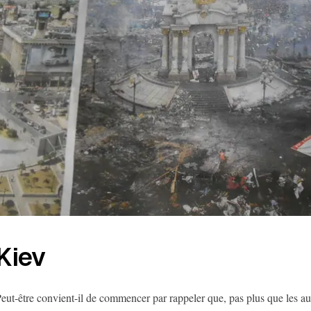
Kiev
eut-être convient-il de commencer par rappeler que, pas plus que les aut