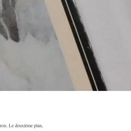
crois. Le deuxième plan,