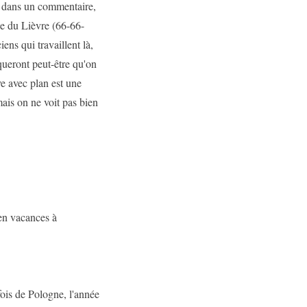
s dans un commentaire,
ue du Lièvre (66-66-
ens qui travaillent là,
queront peut-être qu'on
e avec plan est une
ais on ne voit pas bien
t en vacances à
fois de Pologne, l'année