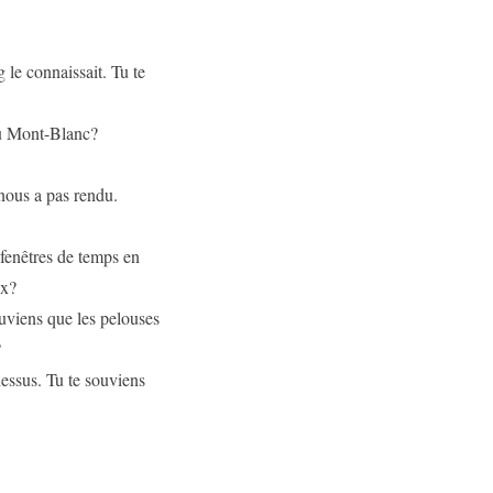
 le connaissait. Tu te
 du Mont-Blanc?
 nous a pas rendu.
fenêtres de temps en
ix?
ouviens que les pelouses
?
dessus. Tu te souviens