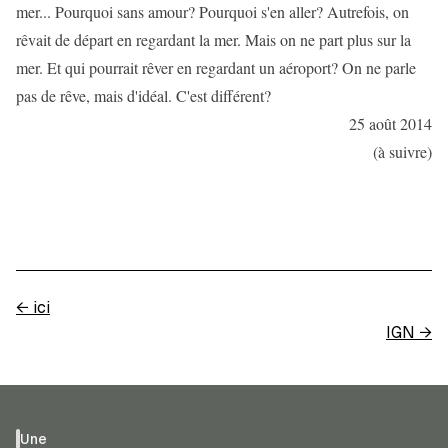
mer... Pourquoi sans amour? Pourquoi s'en aller? Autrefois, on
rêvait de départ en regardant la mer. Mais on ne part plus sur la
mer. Et qui pourrait rêver en regardant un aéroport? On ne parle
pas de rêve, mais d'idéal. C'est différent?
25 août 2014
(à suivre)
←
ici
IGN
→
Une