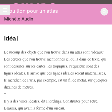
OULIPO
Brouillon pour un atlas
Michèle Audin
idéal
Beaucoup des objets que l'on trouve dans un atlas sont "idéaux".
Les cercles que l'on trouve mentionnés ici ou là dans ce texte, qui
sont dessinés sur les cartes, les tropiques, l'équateur, sont des
lignes idéales. Il arrive que ces lignes idéales soient matérialisées,
le méridien de Paris, par exemple, est un fil de métal, sur quelques
dizaines de mètres.
*
Il y a des villes idéales, dit Fiordiligi. Construites pour l'être.
Brasilia, qui avait la forme d'un oiseau.