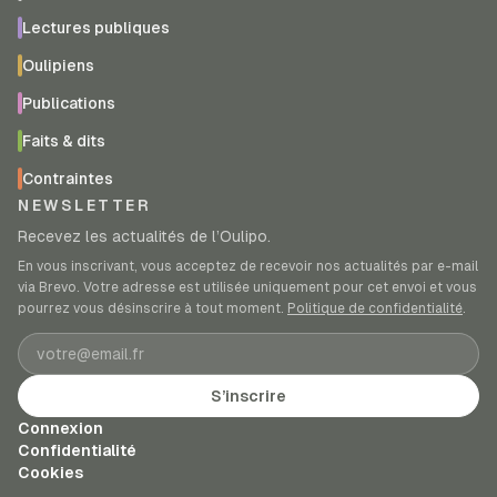
Lectures publiques
Oulipiens
Publications
Faits & dits
Contraintes
NEWSLETTER
Recevez les actualités de l’Oulipo.
En vous inscrivant, vous acceptez de recevoir nos actualités par e-mail
via Brevo. Votre adresse est utilisée uniquement pour cet envoi et vous
pourrez vous désinscrire à tout moment.
Politique de confidentialité
.
Adresse e-mail
S’inscrire
Connexion
Confidentialité
Cookies