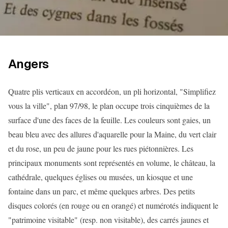
Angers
Quatre plis verticaux en accordéon, un pli horizontal, "Simplifiez
vous la ville", plan 97/98, le plan occupe trois cinquièmes de la
surface d'une des faces de la feuille. Les couleurs sont gaies, un
beau bleu avec des allures d'aquarelle pour la Maine, du vert clair
et du rose, un peu de jaune pour les rues piétonnières. Les
principaux monuments sont représentés en volume, le château, la
cathédrale, quelques églises ou musées, un kiosque et une
fontaine dans un parc, et même quelques arbres. Des petits
disques colorés (en rouge ou en orangé) et numérotés indiquent le
"patrimoine visitable" (resp. non visitable), des carrés jaunes et