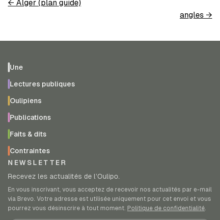
←
Alger (plan guide)
angles
→
Une
Lectures publiques
Oulipiens
Publications
Faits & dits
Contraintes
NEWSLETTER
Recevez les actualités de l’Oulipo.
En vous inscrivant, vous acceptez de recevoir nos actualités par e-mail
via Brevo. Votre adresse est utilisée uniquement pour cet envoi et vous
pourrez vous désinscrire à tout moment.
Politique de confidentialité
.