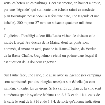
verts les hôtels et les parkings. Ceci est précisé, en haut et à droite,
par une "légende" qui surmonte une échelle (ainsi ce modeste
plan touristique possède-t-il à la fois une date, une légende et une
échelle), 200 m pour 27 mm, un soixante-quatorze millième.
*
Guglielmo, Fiordiligi et leur fille Lucia visitent le château et le
musée Lurçat. Au-dessus de la Maine, dont les ponts sont
nommés, d'amont en aval, pont de la Haute-Chaîne, de Verdun,
de la Basse-Chaîne, Guglielmo a récité un poème dans lequel il
est question de la douceur angevine.
Sur l'autre face, une carte, elle aussi avec sa légende (les campings
sont représentés par des triangles roses) et son échelle (au cent
millième) montre les environs. Si les carrés du plan de la ville sont
numérotés (par le système habituel) de A à D et de 1 à 4, ceux de
la carte le sont de E à H et de 1 à 4, de sorte qu'aucune indication