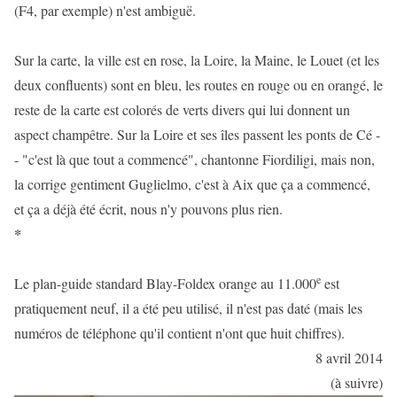
(F4, par exemple) n'est ambiguë.
Sur la carte, la ville est en rose, la Loire, la Maine, le Louet (et les
deux confluents) sont en bleu, les routes en rouge ou en orangé, le
reste de la carte est colorés de verts divers qui lui donnent un
aspect champêtre. Sur la Loire et ses îles passent les ponts de Cé -
- "c'est là que tout a commencé", chantonne Fiordiligi, mais non,
la corrige gentiment Guglielmo, c'est à Aix que ça a commencé,
et ça a déjà été écrit, nous n'y pouvons plus rien.
*
e
Le plan-guide standard Blay-Foldex orange au 11.000
est
pratiquement neuf, il a été peu utilisé, il n'est pas daté (mais les
numéros de téléphone qu'il contient n'ont que huit chiffres).
8 avril 2014
(à suivre)