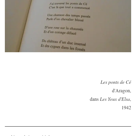
Les ponts de Cé
d'Aragon,
dans
Les Yeux d'Elsa
,
1942