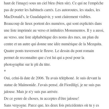
haut de l'image) sous un ciel bleu (bien sûr). Ce qui ne l'empêche
pas de porter les habituels carrés. Les autoroutes, les stades, les
MacDonald's, le Guadalquivir, y sont clairement visibles.
Beaucoup de lieux portent des numéros, qui sont explicités dans
une liste imprimée au verso et intitulées Monumentos. Il y a aussi,
au verso, une liste alphabétique des noms des rues, un plan du
centre et un autre qui donne une idée numérique de la Mezquita.
Quatre ponts traversent le fleuve. Le dessin du pont romain
permet de reconnaître que c'est lui qui a posé pour la
photographie sur le pli du titre.
*
Oui, celui-là date de 2006. Tu avais téléphoné. Je suis devant la
statue de Maïmonide. J'avais pensé, dit Fiordiligi, je ne suis pas
jalouse. Mais je n'y suis pas arrivée.
De ce genre de choses, tu acceptes d'être jalouse!
Sans vergogne. Parce que, les deux fois précédentes où tu y es