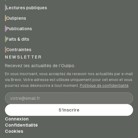
Lectures publiques
Oulipiens
Publications
Faits & dits
Contraintes
NEWSLETTER
Recevez les actualités de l’Oulipo.
En vous inscrivant, vous acceptez de recevoir nos actualités par e-mail
via Brevo. Votre adresse est utilisée uniquement pour cet envoi et vous
pourrez vous désinscrire à tout moment.
Politique de confidentialité
.
Adresse e-mail
S’inscrire
Connexion
Confidentialité
Cookies