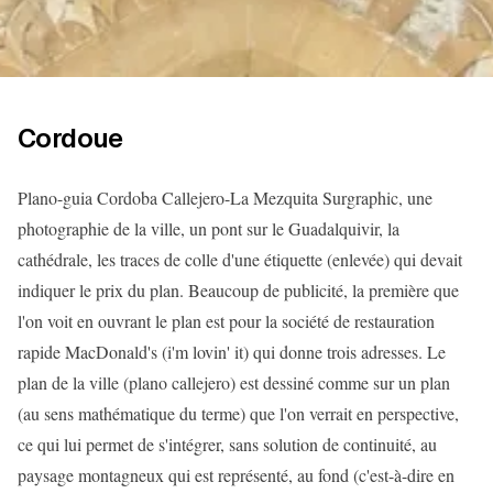
Cordoue
Plano-guia Cordoba Callejero-La Mezquita Surgraphic, une
photographie de la ville, un pont sur le Guadalquivir, la
cathédrale, les traces de colle d'une étiquette (enlevée) qui devait
indiquer le prix du plan. Beaucoup de publicité, la première que
l'on voit en ouvrant le plan est pour la société de restauration
rapide MacDonald's (i'm lovin' it) qui donne trois adresses. Le
plan de la ville (plano callejero) est dessiné comme sur un plan
(au sens mathématique du terme) que l'on verrait en perspective,
ce qui lui permet de s'intégrer, sans solution de continuité, au
paysage montagneux qui est représenté, au fond (c'est-à-dire en