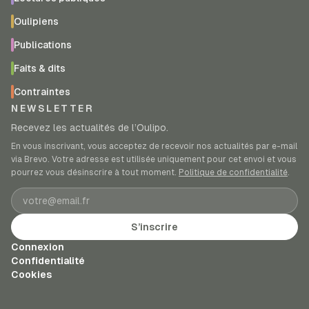
Oulipiens
Publications
Faits & dits
Contraintes
NEWSLETTER
Recevez les actualités de l’Oulipo.
En vous inscrivant, vous acceptez de recevoir nos actualités par e-mail
via Brevo. Votre adresse est utilisée uniquement pour cet envoi et vous
pourrez vous désinscrire à tout moment.
Politique de confidentialité
.
Adresse e-mail
S’inscrire
Connexion
Confidentialité
Cookies