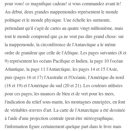
pour vous! ce magnifique cadeau! si vous commandez avant le!
Au début, deux grandes mappemondes représentent le monde
politique et le monde physique. Une échelle les surmonte,
prétendant qu'il s'agit de cartes au quatre vingt millionième, mais
tout le monde comprend que ça ne veut pas dire grand chose: sur
la mappemonde, la circonférence de l'Antarctique a le même
ordre de grandeur que celle de l'Afrique. Les pages suivantes (8 et
9) représentent les océans Pacifique et Indien, la page 10 l'océan
Atlantique, la page 11 l'Antarctique, les pages 14 et 15 l'Asie,
puis (pages 16 et 17) l'Australie et l'Océanie, l'Amérique du nord
(18 et 19) et l'Amérique du sud (20 et 21). Les couleurs utilisées
pour ces pages, les nuances de bleu et de vert pour les mers,
l'indication du relief sous-marin, les montagnes enneigées, en font
de véritables œuvres d'art. La carte de l'Antarctique a été dessinée
à l'aide d'une projection centrale (peut-être stéréographique,
l'information figure certainement quelque part dans le livre mais