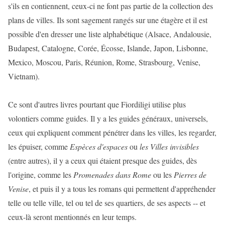
s'ils en contiennent, ceux-ci ne font pas partie de la collection des
plans de villes. Ils sont sagement rangés sur une étagère et il est
possible d'en dresser une liste alphabétique (Alsace, Andalousie,
Budapest, Catalogne, Corée, Écosse, Islande, Japon, Lisbonne,
Mexico, Moscou, Paris, Réunion, Rome, Strasbourg, Venise,
Vietnam).
Ce sont d'autres livres pourtant que Fiordiligi utilise plus
volontiers comme guides. Il y a les guides généraux, universels,
ceux qui expliquent comment pénétrer dans les villes, les regarder,
les épuiser, comme
Espèces d'espaces
ou
les Villes invisibles
(entre autres), il y a ceux qui étaient presque des guides, dès
l'origine, comme les
Promenades dans Rome
ou les
Pierres de
Venise
, et puis il y a tous les romans qui permettent d'appréhender
telle ou telle ville, tel ou tel de ses quartiers, de ses aspects -- et
ceux-là seront mentionnés en leur temps.