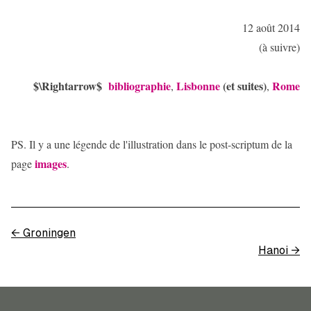
12 août 2014
(à suivre)
$\Rightarrow$
bibliographie
Lisbonne
(et suites)
Rome
,
,
PS. Il y a une légende de l'illustration dans le post-scriptum de la
images
page
.
←
Groningen
Hanoi
→