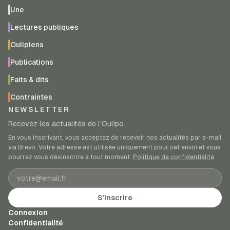
Une
Lectures publiques
Oulipiens
Publications
Faits & dits
Contraintes
NEWSLETTER
Recevez les actualités de l’Oulipo.
En vous inscrivant, vous acceptez de recevoir nos actualités par e-mail
via Brevo. Votre adresse est utilisée uniquement pour cet envoi et vous
pourrez vous désinscrire à tout moment.
Politique de confidentialité
.
Adresse e-mail
S’inscrire
Connexion
Confidentialité