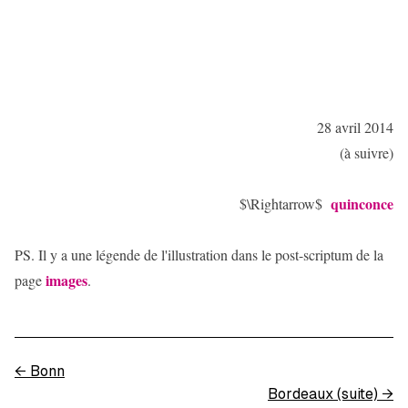
28 avril 2014
(à suivre)
quinconce
$\Rightarrow$
PS. Il y a une légende de l'illustration dans le post-scriptum de la
images
page
.
←
Bonn
Bordeaux (suite)
→