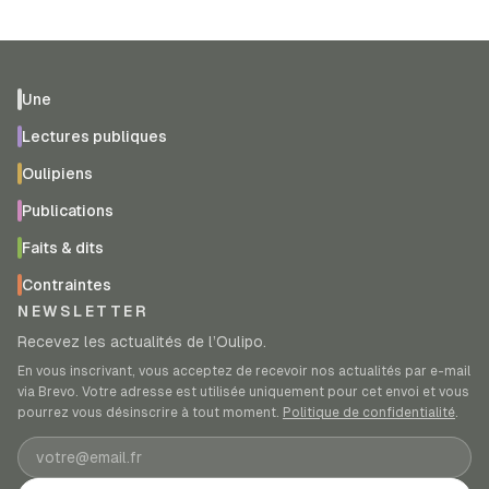
Une
Lectures publiques
Oulipiens
Publications
Faits & dits
Contraintes
NEWSLETTER
Recevez les actualités de l’Oulipo.
En vous inscrivant, vous acceptez de recevoir nos actualités par e-mail
via Brevo. Votre adresse est utilisée uniquement pour cet envoi et vous
pourrez vous désinscrire à tout moment.
Politique de confidentialité
.
Adresse e-mail