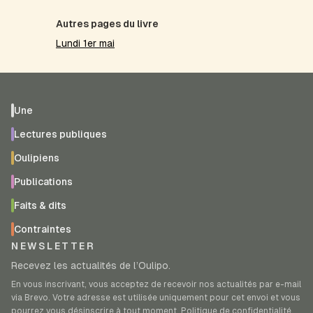
Autres pages du livre
Lundi 1er mai
Une
Lectures publiques
Oulipiens
Publications
Faits & dits
Contraintes
NEWSLETTER
Recevez les actualités de l’Oulipo.
En vous inscrivant, vous acceptez de recevoir nos actualités par e-mail
via Brevo. Votre adresse est utilisée uniquement pour cet envoi et vous
pourrez vous désinscrire à tout moment.
Politique de confidentialité
.