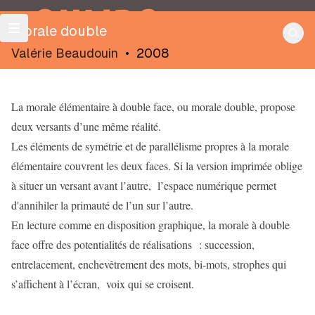
OULIPO
Morale double
Valérie Beaudouin
•
2008
La morale élémentaire à double face, ou morale double, propose
deux versants d’une même réalité.
Les éléments de symétrie et de parallélisme propres à la morale
élémentaire couvrent les deux faces. Si la version imprimée oblige
à situer un versant avant l’autre, l’espace numérique permet
d'annihiler la primauté de l’un sur l’autre.
En lecture comme en disposition graphique, la morale à double
face offre des potentialités de réalisations : succession,
entrelacement, enchevêtrement des mots, bi-mots, strophes qui
s’affichent à l’écran, voix qui se croisent.