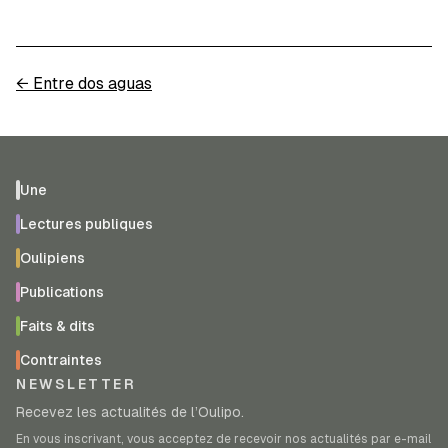
←
Entre dos aguas
Une
Lectures publiques
Oulipiens
Publications
Faits & dits
Contraintes
NEWSLETTER
Recevez les actualités de l’Oulipo.
En vous inscrivant, vous acceptez de recevoir nos actualités par e-mail