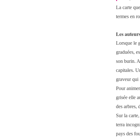
La carte que
termes en ro
Les auteurs
Lorsque le g
graduées, es
son burin. A
capitales. U
graveur qui 
Pour animer 
grisée elle 
des arbres, 
Sur la carte,
terra incogni
pays des fou