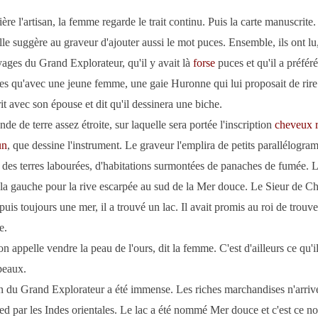
ère l'artisan, la femme regarde le trait continu. Puis la carte manuscrite.
le suggère au graveur d'ajouter aussi le mot puces. Ensemble, ils ont lu,
yages du Grand Explorateur, qu'il y avait là
forse
puces et qu'il a préféré
les qu'avec une jeune femme, une gaie Huronne qui lui proposait de rire 
it avec son épouse et dit qu'il dessinera une biche.
de de terre assez étroite, sur laquelle sera portée l'inscription
cheveux r
un
, que dessine l'instrument. Le graveur l'emplira de petits parallélogr
 des terres labourées, d'habitations surmontées de panaches de fumée. 
 la gauche pour la rive escarpée au sud de la Mer douce. Le Sieur de C
puis toujours une mer, il a trouvé un lac. Il avait promis au roi de trouv
e.
n appelle vendre la peau de l'ours, dit la femme. C'est d'ailleurs ce qu'il 
peaux.
n du Grand Explorateur a été immense. Les riches marchandises n'arrive
d par les Indes orientales. Le lac a été nommé Mer douce et c'est ce n