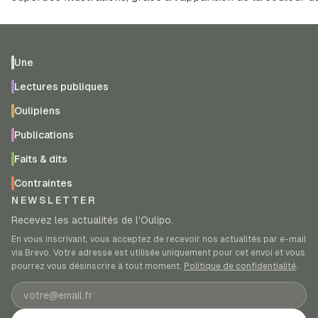
Une
Lectures publiques
Oulipiens
Publications
Faits & dits
Contraintes
NEWSLETTER
Recevez les actualités de l’Oulipo.
En vous inscrivant, vous acceptez de recevoir nos actualités par e-mail
via Brevo. Votre adresse est utilisée uniquement pour cet envoi et vous
pourrez vous désinscrire à tout moment.
Politique de confidentialité
.
Adresse e-mail