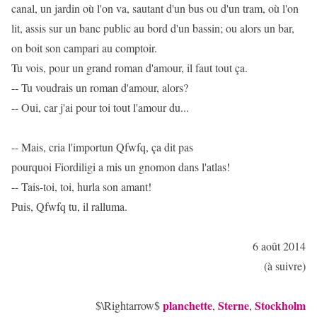
canal, un jardin où l'on va, sautant d'un bus ou d'un tram, où l'on
lit, assis sur un banc public au bord d'un bassin; ou alors un bar,
on boit son campari au comptoir.
Tu vois, pour un grand roman d'amour, il faut tout ça.
-- Tu voudrais un roman d'amour, alors?
-- Oui, car j'ai pour toi tout l'amour du...
-- Mais, cria l'importun Qfwfq, ça dit pas
pourquoi Fiordiligi a mis un gnomon dans l'atlas!
-- Tais-toi, toi, hurla son amant!
Puis, Qfwfq tu, il ralluma.
6 août 2014
(à suivre)
planchette
Sterne
Stockholm
$\Rightarrow$
,
,