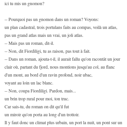
ici tu mis un gnomon?
-- Pourquoi pas un gnomon dans un roman? Voyons:
un plan cadastral, trois portulans faits au compas, voilà un atlas,
pas un grand atlas mais un vrai, un joli atlas.
-- Mais pas un roman, dit-il.
-- Non, dit Fiordiligi, tu as raison, pas tout à fait.
-- Dans un roman, ajouta-t-il, il aurait fallu qu'on racontât un jour
clair où, partant du fjord, nous montions jusqu'au col, au flanc
d'un mont, au bord d'un ravin profond, noir ubac,
voyant au loin un lac blanc.
-- Non, coupa Fiordiligi. Pardon, mais...
un brin trop rural pour moi, ton truc.
Car sais-tu, du roman on dit qu'il fut
un miroir qu'on porta au long d'un trottoir.
Il y faut donc un climat plus urbain, un port la nuit, un pont sur un