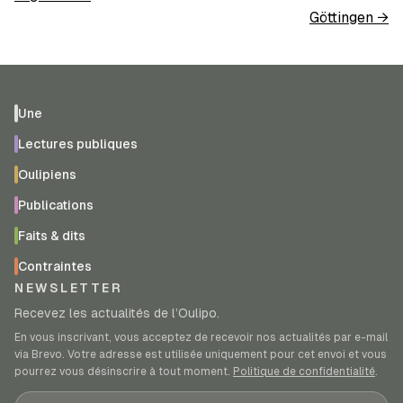
Göttingen
→
Une
Lectures publiques
Oulipiens
Publications
Faits & dits
Contraintes
NEWSLETTER
Recevez les actualités de l’Oulipo.
En vous inscrivant, vous acceptez de recevoir nos actualités par e-mail
via Brevo. Votre adresse est utilisée uniquement pour cet envoi et vous
pourrez vous désinscrire à tout moment.
Politique de confidentialité
.
Adresse e-mail