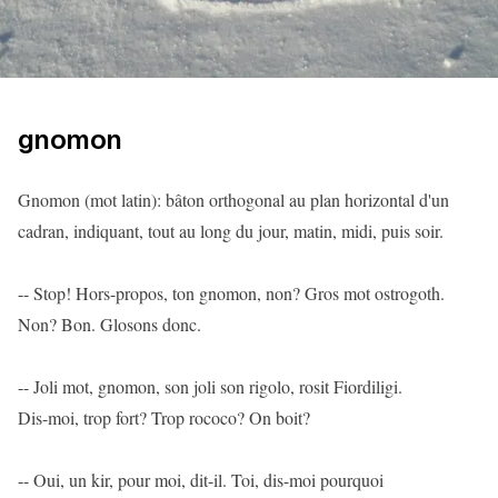
gnomon
Gnomon (mot latin): bâton orthogonal au plan horizontal d'un
cadran, indiquant, tout au long du jour, matin, midi, puis soir.
-- Stop! Hors-propos, ton gnomon, non? Gros mot ostrogoth.
Non? Bon. Glosons donc.
-- Joli mot, gnomon, son joli son rigolo, rosit Fiordiligi.
Dis-moi, trop fort? Trop rococo? On boit?
-- Oui, un kir, pour moi, dit-il. Toi, dis-moi pourquoi