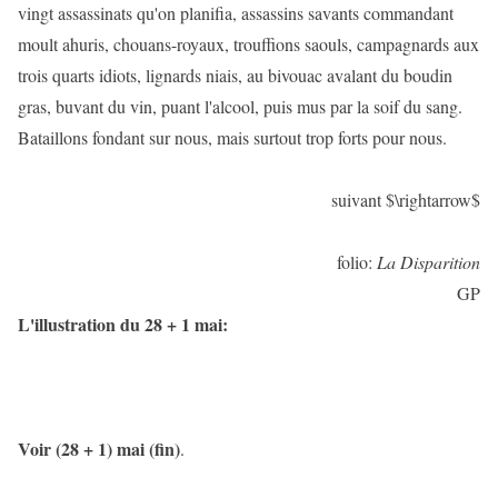
vingt assassinats qu'on planifia, assassins savants commandant
moult ahuris, chouans-royaux, trouffions saouls, campagnards aux
trois quarts idiots, lignards niais, au bivouac avalant du boudin
gras, buvant du vin, puant l'alcool, puis mus par la soif du sang.
Bataillons fondant sur nous, mais surtout trop forts pour nous.
suivant $\rightarrow$
folio:
La Disparition
GP
L'illustration du 28 + 1 mai:
Voir (28 + 1) mai (fin)
.