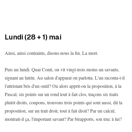
Lundi (28 + 1) mai
Ainsi, ainsi contraints, disons-nous la fin. La mort.
Puis un lundi. Quai Conti, on vit vingt-trois moins un savants,
signant au lutrin. Au salon d'apparat on parlotta. L'un raconta-t-il
l'attristant bris d'un outil? Ou alors apprit-on la proposition, à la
Pascal, six points sur un rond tout à fait clos, traçons six traits
plutôt droits, coupons, trouvons trois points qui sont aussi, dit la
proposition, sur un trait droit, tout à fait droit? Par un calcul,
montrait-il ça, l'important savant? Par birapports, son truc à lui?