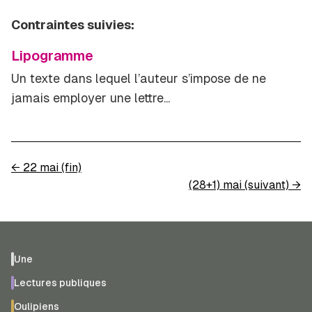
Contraintes suivies:
Lipogramme
Un texte dans lequel l’auteur s’impose de ne
jamais employer une lettre...
←
22 mai (fin)
(28+1) mai (suivant)
→
Une
Lectures publiques
Oulipiens