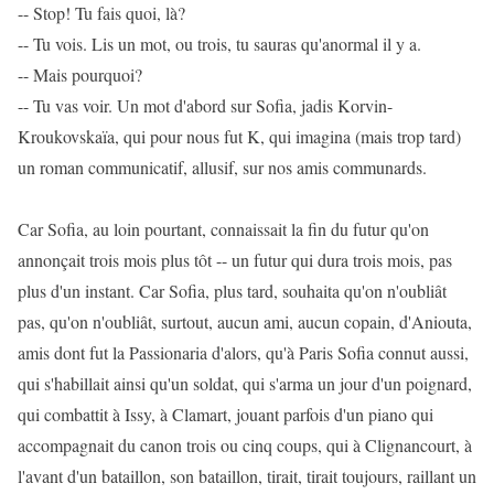
-- Stop! Tu fais quoi, là?
-- Tu vois. Lis un mot, ou trois, tu sauras qu'anormal il y a.
-- Mais pourquoi?
-- Tu vas voir. Un mot d'abord sur Sofia, jadis Korvin-
Kroukovskaïa, qui pour nous fut K, qui imagina (mais trop tard)
un roman communicatif, allusif, sur nos amis communards.
Car Sofia, au loin pourtant, connaissait la fin du futur qu'on
annonçait trois mois plus tôt -- un futur qui dura trois mois, pas
plus d'un instant. Car Sofia, plus tard, souhaita qu'on n'oubliât
pas, qu'on n'oubliât, surtout, aucun ami, aucun copain, d'Aniouta,
amis dont fut la Passionaria d'alors, qu'à Paris Sofia connut aussi,
qui s'habillait ainsi qu'un soldat, qui s'arma un jour d'un poignard,
qui combattit à Issy, à Clamart, jouant parfois d'un piano qui
accompagnait du canon trois ou cinq coups, qui à Clignancourt, à
l'avant d'un bataillon, son bataillon, tirait, tirait toujours, raillant un