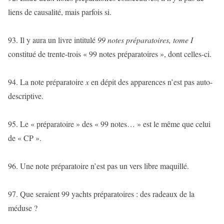
liens de causalité, mais parfois si.
93. Il y aura un livre intitulé
99 notes préparatoires, tome I
constitué de trente-trois « 99 notes préparatoires », dont celles-ci.
94. La note préparatoire
x
en dépit des apparences n’est pas auto-
descriptive.
95. Le « préparatoire » des « 99 notes… » est le même que celui
de « CP ».
96. Une note préparatoire n’est pas un vers libre maquillé.
97. Que seraient 99 yachts préparatoires : des radeaux de la
méduse ?