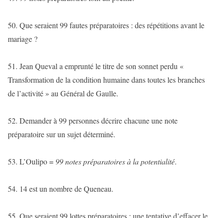
50. Que seraient 99 fautes préparatoires : des répétitions avant le
mariage ?
51. Jean Queval a emprunté le titre de son sonnet perdu «
Transformation de la condition humaine dans toutes les branches
de l’activité » au Général de Gaulle.
52. Demander à 99 personnes décrire chacune une note
préparatoire sur un sujet déterminé.
53. L’Oulipo =
99 notes préparatoires à la potentialité
.
54. 14 est un nombre de Queneau.
55. Que seraient 99 lottes préparatoires : une tentative d’effacer le