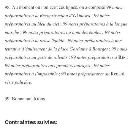
98. Au moment où l’on écrit ces lignes, on a composé
99 notes
préparatoires à la Reconstruction d’Okinawa
;
99 notes
préparatoires au bleu du ciel
;
99 notes préparatoires à la longue
marche
;
99 notes préparatoires au nom des étoiles ; 99 notes
préparatoires à la prose liquide
;
99 notes préparatoires à une
tentative d’épuisement de la place Gordaine à Bourges
;
99 notes
Re-
préparatoires au geste de ralentir
;
99 notes préparatoires à
;
99 notes préparatoires aux premiers outrages
;
99 notes
préparatoires à l’impossible
;
99 notes préparatoires au
Renard
,
série policière
.
99. Bonne nuit à tous.
Contraintes suivies: