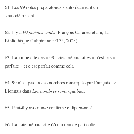
61. Les 99 notes préparatoires s’auto-décrivent en
s’autodétruisant.
62. Il y a
99
poèmes voilés
(François Caradec et alii, La
Bibliothèque Oulipienne n°173, 2008).
63. La forme dite des « 99 notes préparatoires » n’est pas «
parfaite » et c’est parfait comme cela.
64. 99 n’est pas un des nombres remarqués par François Le
Lionnais dans
Les nombres remarquables
.
65. Peut-il y avoir un-e centième oulipien-ne ?
66. La note préparatoire 66 n’a rien de particulier.