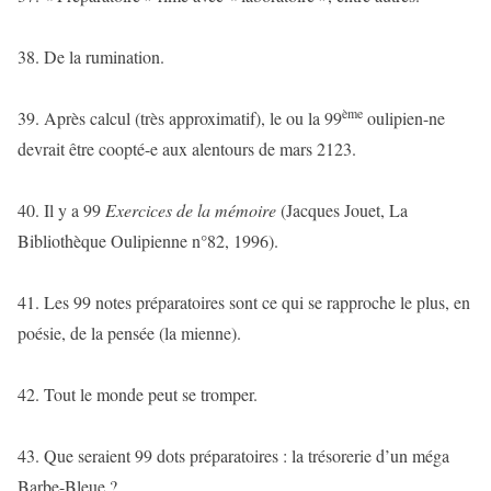
38. De la rumination.
ème
39. Après calcul (très approximatif), le ou la 99
oulipien-ne
devrait être coopté-e aux alentours de mars 2123.
40. Il y a 99
Exercices de la mémoire
(Jacques Jouet, La
Bibliothèque Oulipienne n°82, 1996).
41. Les 99 notes préparatoires sont ce qui se rapproche le plus, en
poésie, de la pensée (la mienne).
42. Tout le monde peut se tromper.
43. Que seraient 99 dots préparatoires : la trésorerie d’un méga
Barbe-Bleue ?