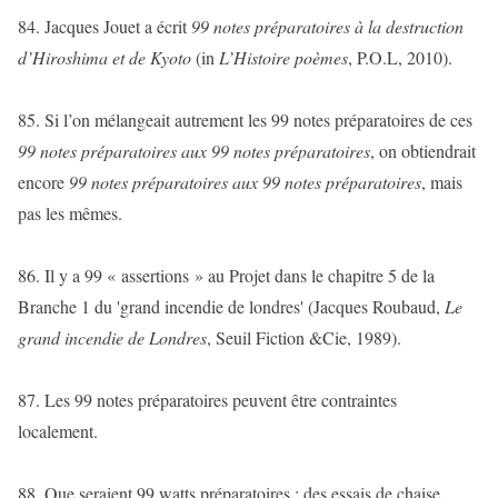
84. Jacques Jouet a écrit
99 notes préparatoires à la destruction
d’Hiroshima et de Kyoto
(in
L’Histoire poèmes
, P.O.L, 2010).
85. Si l’on mélangeait autrement les 99 notes préparatoires de ces
99 notes préparatoires aux 99 notes préparatoires
, on obtiendrait
encore
99 notes préparatoires aux 99 notes préparatoires
, mais
pas les mêmes.
86. Il y a 99 « assertions » au Projet dans le chapitre 5 de la
Branche 1 du 'grand incendie de londres' (Jacques Roubaud,
Le
grand incendie de Londres
, Seuil Fiction &Cie, 1989).
87. Les 99 notes préparatoires peuvent être contraintes
localement.
88. Que seraient 99 watts préparatoires : des essais de chaise