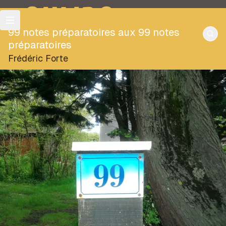
OULIPO
99 notes préparatoires aux 99 notes
préparatoires
Frédéric Forte