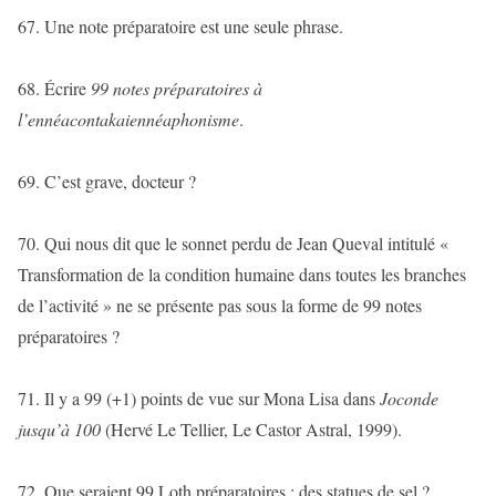
67. Une note préparatoire est une seule phrase.
68. Écrire
99 notes préparatoires à
l’ennéacontakaiennéaphonisme
.
69. C’est grave, docteur ?
70. Qui nous dit que le sonnet perdu de Jean Queval intitulé «
Transformation de la condition humaine dans toutes les branches
de l’activité » ne se présente pas sous la forme de 99 notes
préparatoires ?
71. Il y a 99 (+1) points de vue sur Mona Lisa dans
Joconde
jusqu’à 100
(Hervé Le Tellier, Le Castor Astral, 1999).
72. Que seraient 99 Loth préparatoires : des statues de sel ?