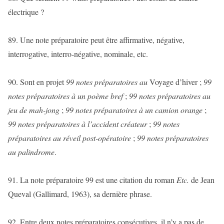
électrique ?
89. Une note préparatoire peut être affirmative, négative,
interrogative, interro-négative, nominale, etc.
90. Sont en projet
99 notes préparatoires au
Voyage d’hiver ;
99
notes préparatoires à un poème bref
;
99 notes préparatoires au
jeu de mah-jong
;
99 notes préparatoires à un camion orange
;
99 notes préparatoires à l’accident créateur
;
99 notes
préparatoires au réveil post-opératoire
;
99 notes préparatoires
au palindrome
.
91. La note préparatoire 99 est une citation du roman
Etc.
de Jean
Queval (Gallimard, 1963), sa dernière phrase.
92. Entre deux notes préparatoires consécutives, il n’y a pas de