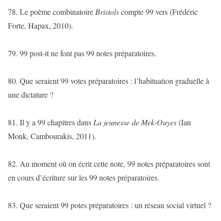
78. Le poème combinatoire
Bristol
s
compte 99 vers (Frédéric
Forte, Hapax, 2010).
79. 99 post-it ne font pas 99 notes préparatoires.
80. Que seraient 99 votes préparatoires : l’habituation graduelle à
une dictature ?
81. Il y a 99 chapitres dans
La jeunesse de Mek-Ouyes
(Ian
Monk, Cambourakis, 2011).
82. Au moment où on écrit cette note, 99 notes préparatoires sont
en cours d’écriture sur les 99 notes préparatoires.
83. Que seraient 99 potes préparatoires : un réseau social virtuel ?