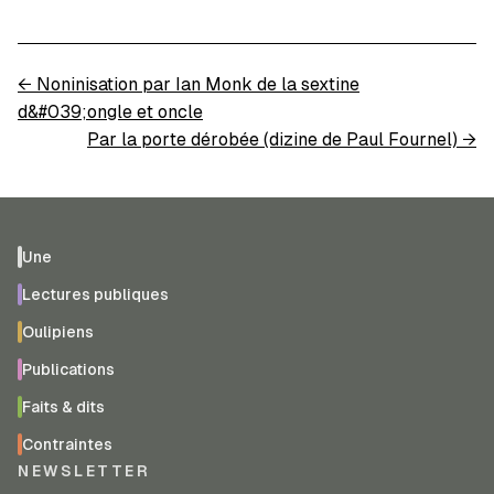
←
Noninisation par Ian Monk de la sextine
d&#039;ongle et oncle
Par la porte dérobée (dizine de Paul Fournel)
→
Une
Lectures publiques
Oulipiens
Publications
Faits & dits
Contraintes
NEWSLETTER