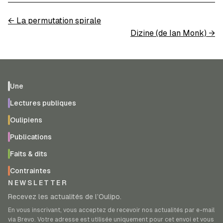
←
La permutation spirale
Dizine (de Ian Monk)
→
Une
Lectures publiques
Oulipiens
Publications
Faits & dits
Contraintes
NEWSLETTER
Recevez les actualités de l’Oulipo.
En vous inscrivant, vous acceptez de recevoir nos actualités par e-mail
via Brevo. Votre adresse est utilisée uniquement pour cet envoi et vous