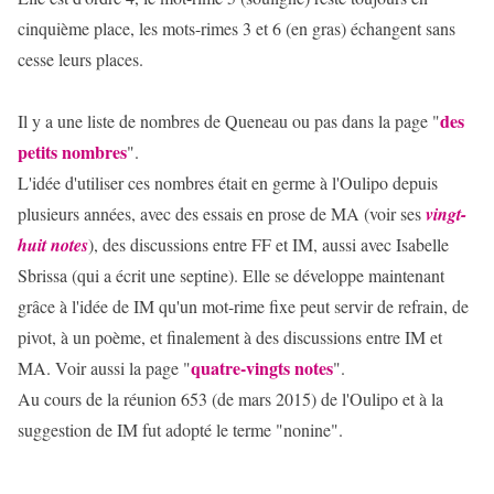
cinquième place, les mots-rimes 3 et 6 (en gras) échangent sans
cesse leurs places.
des
Il y a une liste de nombres de Queneau ou pas dans la page "
petits nombres
".
L'idée d'utiliser ces nombres était en germe à l'Oulipo depuis
plusieurs années, avec des essais en prose de MA (voir ses
vingt-
huit notes
), des discussions entre FF et IM, aussi avec Isabelle
Sbrissa (qui a écrit une septine). Elle se développe maintenant
grâce à l'idée de IM qu'un mot-rime fixe peut servir de refrain, de
pivot, à un poème, et finalement à des discussions entre IM et
quatre-vingts notes
MA. Voir aussi la page "
".
Au cours de la réunion 653 (de mars 2015) de l'Oulipo et à la
suggestion de IM fut adopté le terme "nonine".