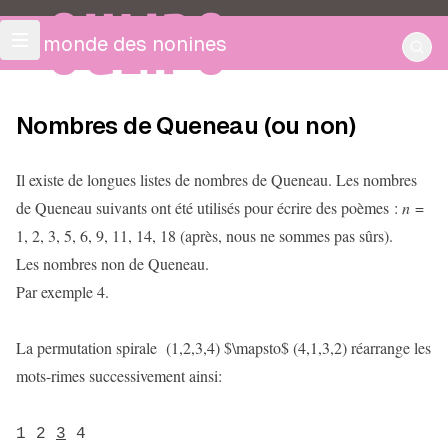
OULIPO
Le monde des nonines
Nombres de Queneau (ou non)
Il existe de longues listes de nombres de Queneau. Les nombres
de Queneau suivants ont été utilisés pour écrire des poèmes :
n
=
1, 2, 3, 5, 6, 9, 11, 14, 18 (après, nous ne sommes pas sûrs).
Les nombres non de Queneau.
Par exemple 4.
La permutation spirale (1,2,3,4) $\mapsto$ (4,1,3,2) réarrange les
mots-rimes successivement ainsi:
1 2
3
4